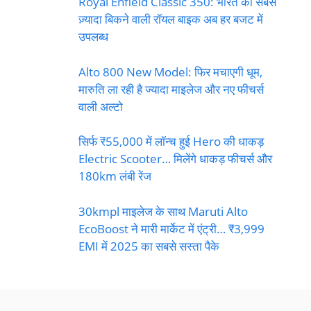
Royal Enfield Classic 350: भारत की सबसे
ज़्यादा बिकने वाली रॉयल बाइक अब हर बजट में
उपलब्ध
Alto 800 New Model: फिर मचाएगी धूम,
मारुति ला रही है ज्यादा माइलेज और नए फीचर्स
वाली अल्टो
सिर्फ ₹55,000 में लॉन्च हुई Hero की धाकड़
Electric Scooter… मिलेंगे धाकड़ फीचर्स और
180km लंबी रेंज
30kmpl माइलेज के साथ Maruti Alto
EcoBoost ने मारी मार्केट में एंट्री… ₹3,999
EMI में 2025 का सबसे सस्ता पैके