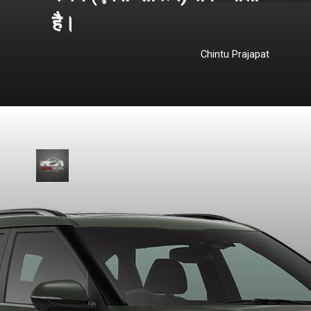
है।
Chintu Prajapat