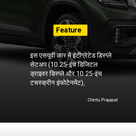
Feature
s
इस एसयूवी कार में इंटीग्रेटेड डिस्प्ले
सेटअप (10.25-इंच डिजिटल
ड्राइवर डिस्प्ले और 10.25-इंच
टचस्क्रीन इंफोटेनमेंट),
Chintu Prajapat