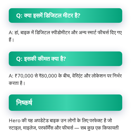
Q: क्या इसमें डिजिटल मीटर है?
A: हां, बाइक में डिजिटल स्पीडोमीटर और अन्य स्मार्ट फीचर्स दिए गए
हैं।
Q: इसकी कीमत क्या है?
A: ₹70,000 से ₹80,000 के बीच, वेरिएंट और लोकेशन पर निर्भर
करता है।
निष्कर्ष
Hero की यह अपडेटेड बाइक उन लोगों के लिए परफेक्ट है जो
स्टाइल, माइलेज, परफॉर्मेंस और फीचर्स — सब कुछ एक किफायती