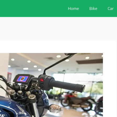
Home
Bike
Car