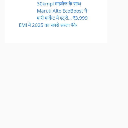
30kmpl माइलेज के साथ
Maruti Alto EcoBoost ने
मारी मार्केट में एंट्री… ₹3,999
EMI में 2025 का सबसे सस्ता पैके