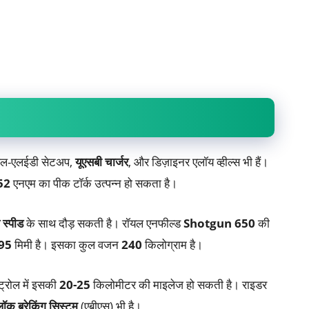
ं ऑल-एलईडी सेटअप,
यूएसबी चार्जर
, और डिज़ाइनर एलॉय व्हील्स भी हैं।
52
एनएम का पीक टॉर्क उत्पन्न हो सकता है।
 स्पीड
के साथ दौड़ सकती है। रॉयल एनफील्ड
Shotgun 650
की
95
मिमी है। इसका कुल वजन
240
किलोग्राम है।
ट्रोल में इसकी
20-25
किलोमीटर की माइलेज हो सकती है। राइडर
लॉक ब्रेकिंग सिस्टम
(एबीएस) भी है।