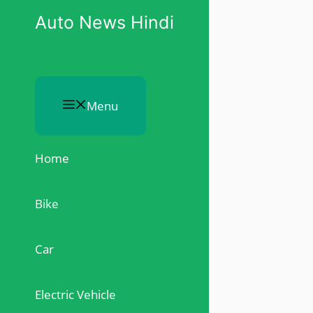
Skip
Auto News Hindi
to
content
Menu
Home
Bike
Car
Electric Vehicle