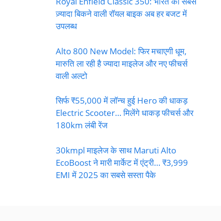
Royal Enfield Classic 350: भारत की सबसे
ज़्यादा बिकने वाली रॉयल बाइक अब हर बजट में
उपलब्ध
Alto 800 New Model: फिर मचाएगी धूम,
मारुति ला रही है ज्यादा माइलेज और नए फीचर्स
वाली अल्टो
सिर्फ ₹55,000 में लॉन्च हुई Hero की धाकड़
Electric Scooter… मिलेंगे धाकड़ फीचर्स और
180km लंबी रेंज
30kmpl माइलेज के साथ Maruti Alto
EcoBoost ने मारी मार्केट में एंट्री… ₹3,999
EMI में 2025 का सबसे सस्ता पैके