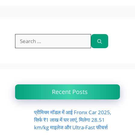
Recent Posts
प्रीमियम मॉडल में आई Fronx Car 2025,
सिर्फ ₹1 लाख में घर लाएं, मिलेगा 28.51
km/kg माइलेज और Ultra-Fast फीचर्स