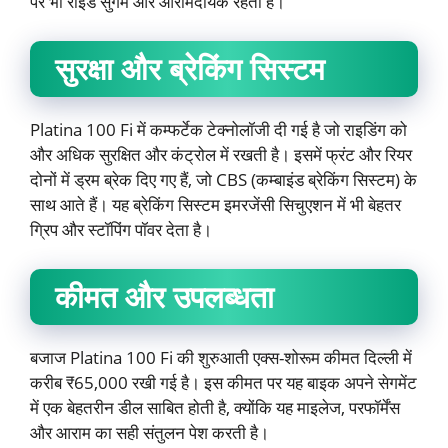
पर भी राइड सुगम और आरामदायक रहती है।
सुरक्षा और ब्रेकिंग सिस्टम
Platina 100 Fi में कम्फर्टेक टेक्नोलॉजी दी गई है जो राइडिंग को
और अधिक सुरक्षित और कंट्रोल में रखती है। इसमें फ्रंट और रियर
दोनों में ड्रम ब्रेक दिए गए हैं, जो CBS (कम्बाइंड ब्रेकिंग सिस्टम) के
साथ आते हैं। यह ब्रेकिंग सिस्टम इमरजेंसी सिचुएशन में भी बेहतर
ग्रिप और स्टॉपिंग पॉवर देता है।
कीमत और उपलब्धता
बजाज Platina 100 Fi की शुरुआती एक्स-शोरूम कीमत दिल्ली में
करीब ₹65,000 रखी गई है। इस कीमत पर यह बाइक अपने सेगमेंट
में एक बेहतरीन डील साबित होती है, क्योंकि यह माइलेज, परफॉर्मेंस
और आराम का सही संतुलन पेश करती है।