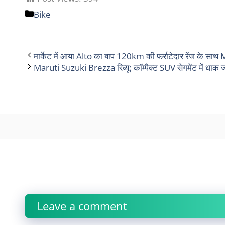
Bike
मार्केट में आया Alto का बाप 120km की फर्राटेदार रेंज के सा
Maruti Suzuki Brezza रिव्यू: कॉम्पैक्ट SUV सेगमेंट में धाक ज
Comment
Name
Email
Website
Leave a comment