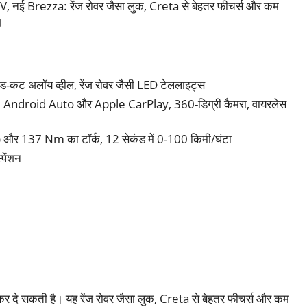
UV,
नई Brezza: रेंज रोवर जैसा लुक, Creta से बेहतर फीचर्स और कम
।
-कट अलॉय व्हील, रेंज रोवर जैसी LED टेललाइट्स
, Android Auto और Apple CarPlay, 360-डिग्री कैमरा, वायरलेस
 और 137 Nm का टॉर्क, 12 सेकंड में 0-100 किमी/घंटा
पेंशन
े सकती है। यह रेंज रोवर जैसा लुक, Creta से बेहतर फीचर्स और कम