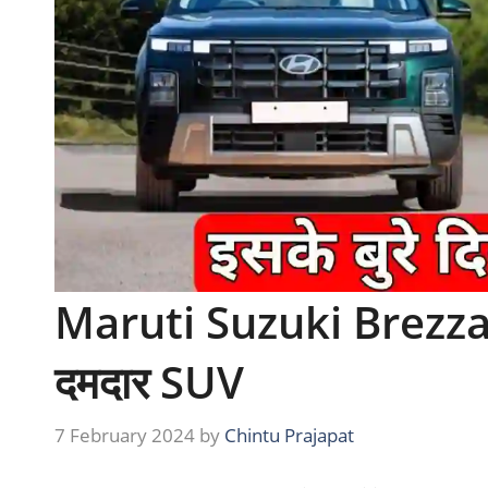
Maruti Suzuki Brezza: 
दमदार SUV
7 February 2024
by
Chintu Prajapat