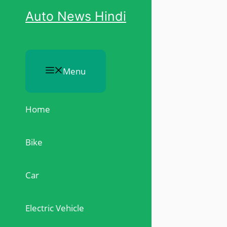
Skip
Auto News Hindi
to
content
Menu
Home
Bike
Car
Electric Vehicle