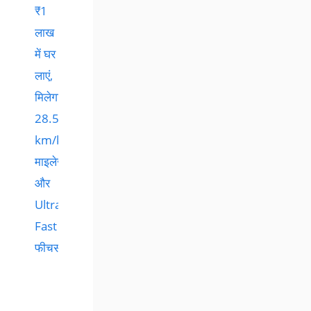
₹1
लाख
में घर
लाएं,
मिलेगा
28.51
km/kg
माइलेज
और
Ultra-
Fast
फीचर्स