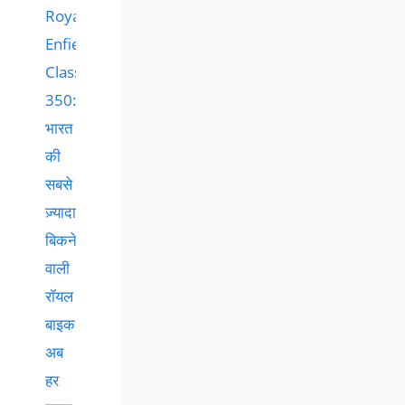
Royal
Enfield
Classic
350:
भारत
की
सबसे
ज़्यादा
बिकने
वाली
रॉयल
बाइक
अब
हर