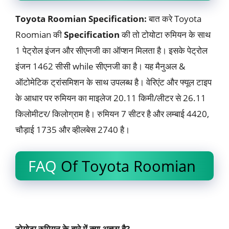
Toyota Roomian Specification:
बात करे Toyota
Roomian की
Specification
की तो टोयोटा रुमियन के साथ
1 पेट्रोल इंजन और सीएनजी का ऑप्शन मिलता है। इसके पेट्रोल
इंजन 1462 सीसी while सीएनजी का है। यह मैनुअल &
ऑटोमेटिक ट्रांसमिशन के साथ उपलब्ध है। वेरिएंट और फ्यूल टाइप
के आधार पर रुमियन का माइलेज 20.11 किमी/लीटर से 26.11
किलोमीटर/ किलोग्राम है। रुमियन 7 सीटर है और लम्बाई 4420,
चौड़ाई 1735 और व्हीलबेस 2740 है।
FAQ
Of Toyota Roomian
टोयोटा रुमियन के बारे में क्या अच्छा है?