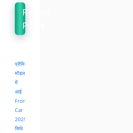
Recent
Posts
प्रीमियम
मॉडल
में
आई
Fronx
Car
2025,
सिर्फ